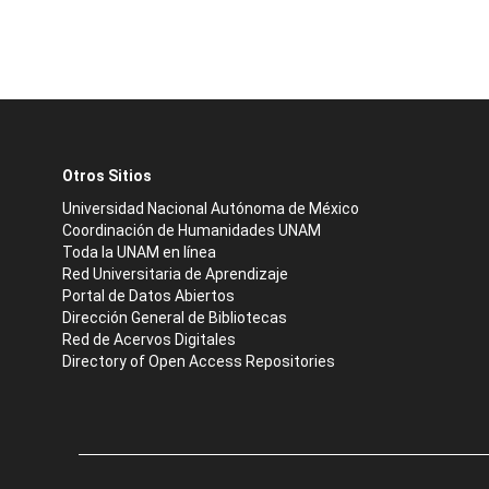
Otros Sitios
Universidad Nacional Autónoma de México
Coordinación de Humanidades UNAM
Toda la UNAM en línea
Red Universitaria de Aprendizaje
Portal de Datos Abiertos
Dirección General de Bibliotecas
Red de Acervos Digitales
Directory of Open Access Repositories