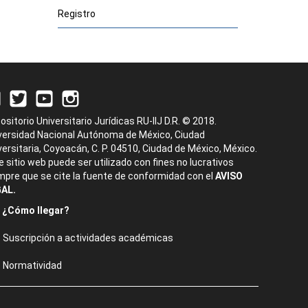
Registro
ositorio Universitario Jurídicas RU-IIJ D.R. © 2018.
versidad Nacional Autónoma de México, Ciudad
versitaria, Coyoacán, C. P. 04510, Ciudad de México, México.
e sitio web puede ser utilizado con fines no lucrativos
mpre que se cite la fuente de conformidad con el
AVISO
AL.
¿Cómo llegar?
Suscripción a actividades académicas
Normatividad