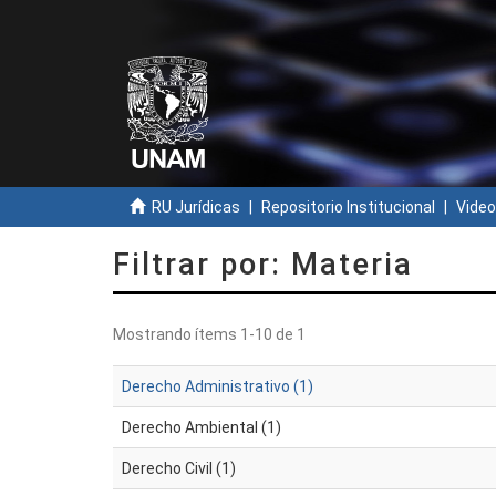
RU Jurídicas
Repositorio Institucional
Video
Filtrar por: Materia
Mostrando ítems 1-10 de 1
Derecho Administrativo (1)
Derecho Ambiental (1)
Derecho Civil (1)