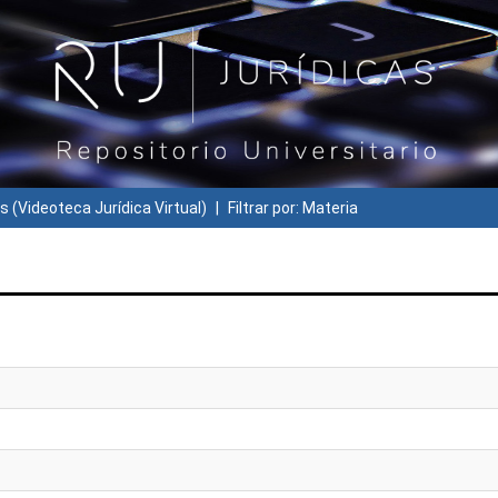
s (Videoteca Jurídica Virtual)
Filtrar por: Materia