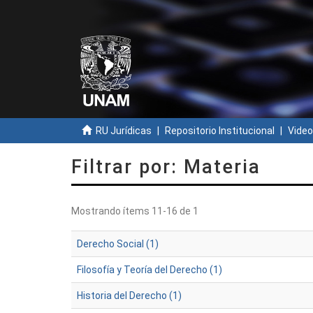
RU Jurídicas
Repositorio Institucional
Video
Filtrar por: Materia
Mostrando ítems 11-16 de 1
Derecho Social (1)
Filosofía y Teoría del Derecho (1)
Historia del Derecho (1)