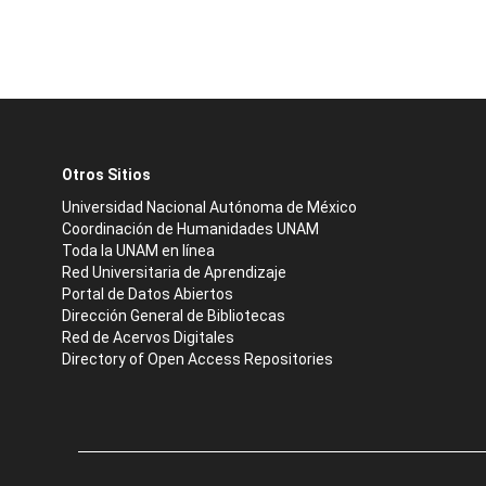
Otros Sitios
Universidad Nacional Autónoma de México
Coordinación de Humanidades UNAM
Toda la UNAM en línea
Red Universitaria de Aprendizaje
Portal de Datos Abiertos
Dirección General de Bibliotecas
Red de Acervos Digitales
Directory of Open Access Repositories