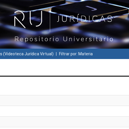
s (Videoteca Jurídica Virtual)
Filtrar por: Materia