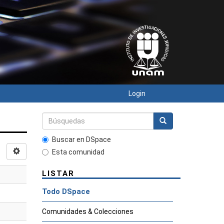
Login
Buscar en DSpace
Esta comunidad
LISTAR
Todo DSpace
Comunidades & Colecciones