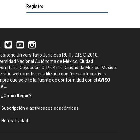
Registro
ositorio Universitario Jurídicas RU-IIJ D.R. © 2018.
versidad Nacional Autónoma de México, Ciudad
versitaria, Coyoacán, C. P. 04510, Ciudad de México, México.
e sitio web puede ser utilizado con fines no lucrativos
mpre que se cite la fuente de conformidad con el
AVISO
AL.
¿Cómo llegar?
Suscripción a actividades académicas
Normatividad