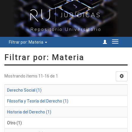
Filtrar por: Materia
Cambiar
navegac
Filtrar por: Materia
Mostrando ítems 11-16 de 1
Derecho Social (1)
Filosofía y Teoría del Derecho (1)
Historia del Derecho (1)
Otro (1)