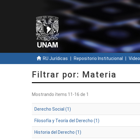
RU Jurídicas
Repositorio Institucional
Video
Filtrar por: Materia
Mostrando ítems 11-16 de 1
Derecho Social (1)
Filosofía y Teoría del Derecho (1)
Historia del Derecho (1)