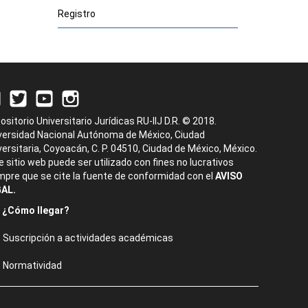
Registro
ositorio Universitario Jurídicas RU-IIJ D.R. © 2018.
versidad Nacional Autónoma de México, Ciudad
versitaria, Coyoacán, C. P. 04510, Ciudad de México, México.
e sitio web puede ser utilizado con fines no lucrativos
mpre que se cite la fuente de conformidad con el
AVISO
AL.
¿Cómo llegar?
Suscripción a actividades académicas
Normatividad