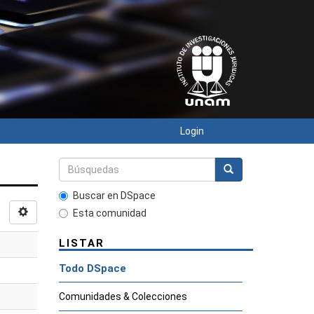
Login
Buscar en DSpace
Esta comunidad
LISTAR
Todo DSpace
Comunidades & Colecciones