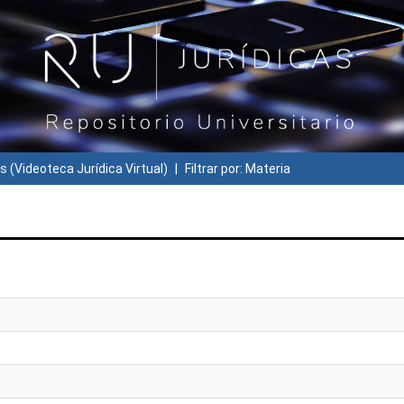
s (Videoteca Jurídica Virtual)
Filtrar por: Materia