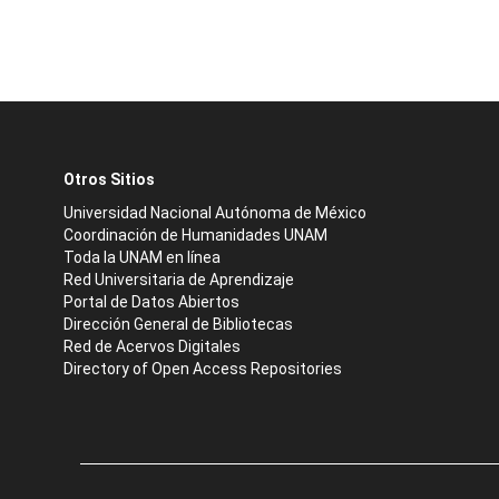
Otros Sitios
Universidad Nacional Autónoma de México
Coordinación de Humanidades UNAM
Toda la UNAM en línea
Red Universitaria de Aprendizaje
Portal de Datos Abiertos
Dirección General de Bibliotecas
Red de Acervos Digitales
Directory of Open Access Repositories