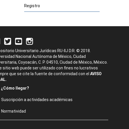
Registro
ositorio Universitario Jurídicas RU-IIJ D.R. © 2018.
versidad Nacional Autónoma de México, Ciudad
versitaria, Coyoacán, C. P. 04510, Ciudad de México, México.
e sitio web puede ser utilizado con fines no lucrativos
mpre que se cite la fuente de conformidad con el
AVISO
AL.
¿Cómo llegar?
Suscripción a actividades académicas
Normatividad