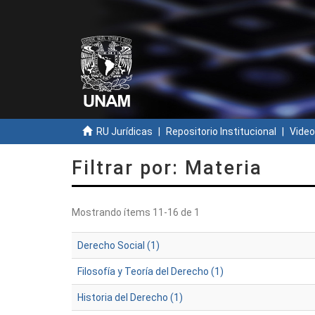
RU Jurídicas
Repositorio Institucional
Video
Filtrar por: Materia
Mostrando ítems 11-16 de 1
Derecho Social (1)
Filosofía y Teoría del Derecho (1)
Historia del Derecho (1)