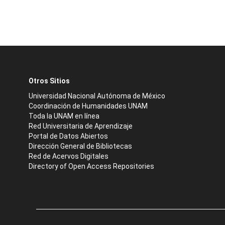
Otros Sitios
Universidad Nacional Autónoma de México
Coordinación de Humanidades UNAM
Toda la UNAM en línea
Red Universitaria de Aprendizaje
Portal de Datos Abiertos
Dirección General de Bibliotecas
Red de Acervos Digitales
Directory of Open Access Repositories