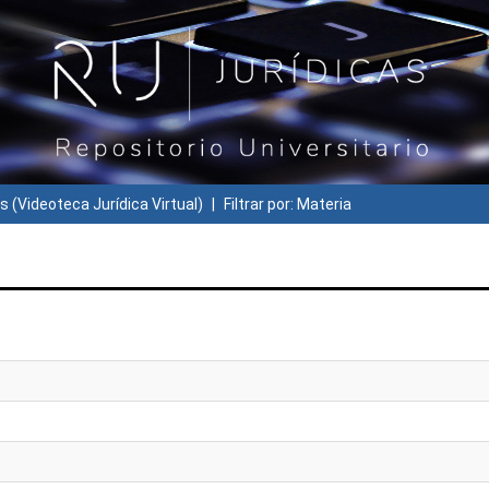
s (Videoteca Jurídica Virtual)
Filtrar por: Materia