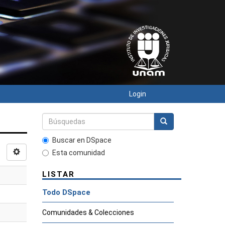
Login
Buscar en DSpace
Esta comunidad
LISTAR
Todo DSpace
Comunidades & Colecciones