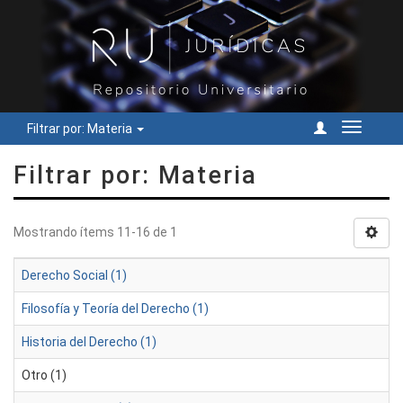
Filtrar por: Materia
Cambiar
navegac
Filtrar por: Materia
Mostrando ítems 11-16 de 1
Derecho Social (1)
Filosofía y Teoría del Derecho (1)
Historia del Derecho (1)
Otro (1)