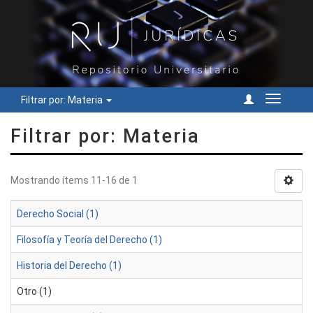
Filtrar por: Materia
Cambiar
navegac
Filtrar por: Materia
Mostrando ítems 11-16 de 1
Derecho Social (1)
Filosofía y Teoría del Derecho (1)
Historia del Derecho (1)
Otro (1)