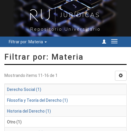
Filtrar por: Materia
Cambiar
navegac
Filtrar por: Materia
Mostrando ítems 11-16 de 1
Derecho Social (1)
Filosofía y Teoría del Derecho (1)
Historia del Derecho (1)
Otro (1)