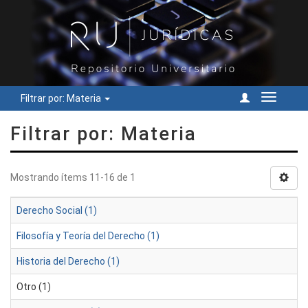
Filtrar por: Materia
Cambiar
navegac
Filtrar por: Materia
Mostrando ítems 11-16 de 1
Derecho Social (1)
Filosofía y Teoría del Derecho (1)
Historia del Derecho (1)
Otro (1)