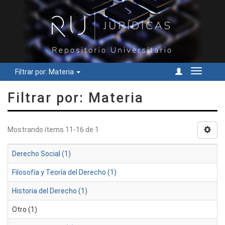
Filtrar por: Materia
Cambiar
navegac
Filtrar por: Materia
Mostrando ítems 11-16 de 1
Derecho Social (1)
Filosofía y Teoría del Derecho (1)
Historia del Derecho (1)
Otro (1)