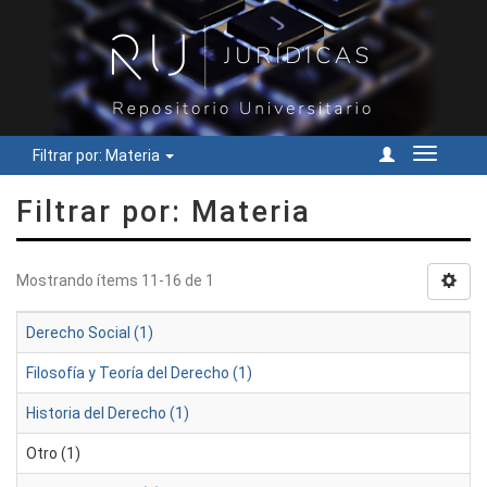
Filtrar por: Materia
Cambiar
navegac
Filtrar por: Materia
Mostrando ítems 11-16 de 1
Derecho Social (1)
Filosofía y Teoría del Derecho (1)
Historia del Derecho (1)
Otro (1)