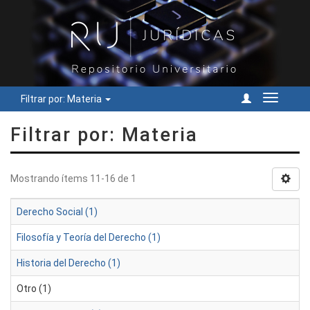
Filtrar por: Materia
Cambiar
navegac
Filtrar por: Materia
Mostrando ítems 11-16 de 1
Derecho Social (1)
Filosofía y Teoría del Derecho (1)
Historia del Derecho (1)
Otro (1)