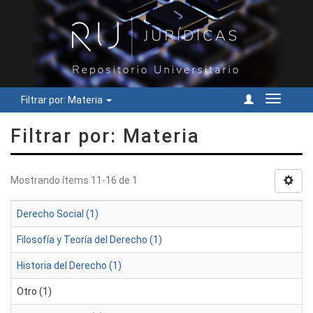
Filtrar por: Materia
Cambiar
navegac
Filtrar por: Materia
Mostrando ítems 11-16 de 1
Derecho Social (1)
Filosofía y Teoría del Derecho (1)
Historia del Derecho (1)
Otro (1)