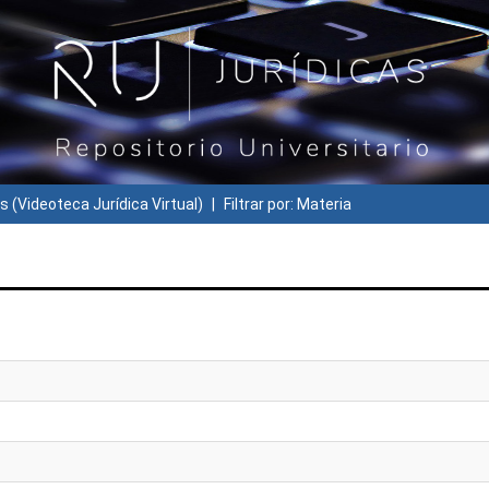
s (Videoteca Jurídica Virtual)
Filtrar por: Materia