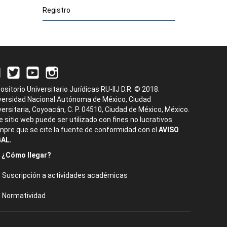
Registro
ositorio Universitario Jurídicas RU-IIJ D.R. © 2018.
versidad Nacional Autónoma de México, Ciudad
versitaria, Coyoacán, C. P. 04510, Ciudad de México, México.
e sitio web puede ser utilizado con fines no lucrativos
mpre que se cite la fuente de conformidad con el
AVISO
AL.
¿Cómo llegar?
Suscripción a actividades académicas
Normatividad