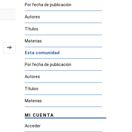
Por fecha de publicación
Autores
Títulos
Materias
Esta comunidad
Por fecha de publicación
Autores
Títulos
Materias
MI CUENTA
Acceder