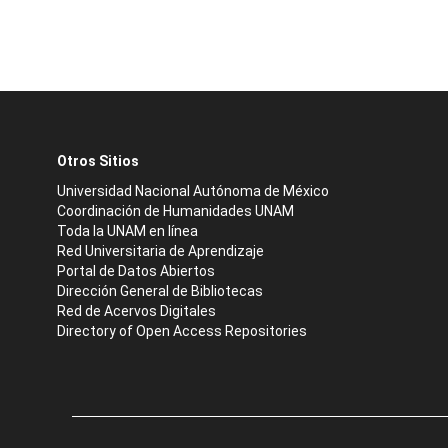
Otros Sitios
Universidad Nacional Autónoma de México
Coordinación de Humanidades UNAM
Toda la UNAM en línea
Red Universitaria de Aprendizaje
Portal de Datos Abiertos
Dirección General de Bibliotecas
Red de Acervos Digitales
Directory of Open Access Repositories