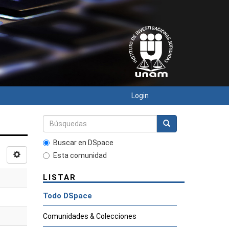
Login
Buscar en DSpace
Esta comunidad
LISTAR
Todo DSpace
Comunidades & Colecciones