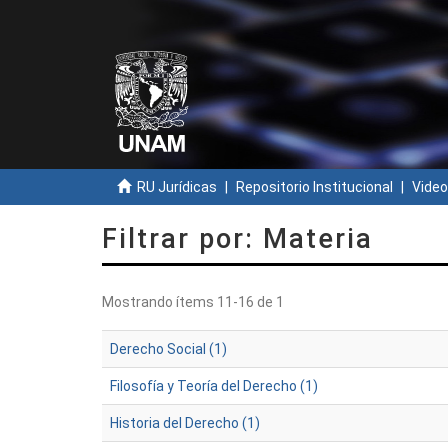
RU Jurídicas
Repositorio Institucional
Video
Filtrar por: Materia
Mostrando ítems 11-16 de 1
Derecho Social (1)
Filosofía y Teoría del Derecho (1)
Historia del Derecho (1)