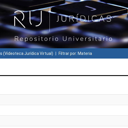
s (Videoteca Jurídica Virtual)
Filtrar por: Materia