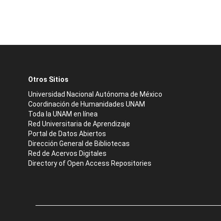
Otros Sitios
Universidad Nacional Autónoma de México
Coordinación de Humanidades UNAM
Toda la UNAM en línea
Red Universitaria de Aprendizaje
Portal de Datos Abiertos
Dirección General de Bibliotecas
Red de Acervos Digitales
Directory of Open Access Repositories