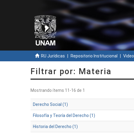
RU Jurídicas
Repositorio Institucional
Video
Filtrar por: Materia
Mostrando ítems 11-16 de 1
Derecho Social (1)
Filosofía y Teoría del Derecho (1)
Historia del Derecho (1)