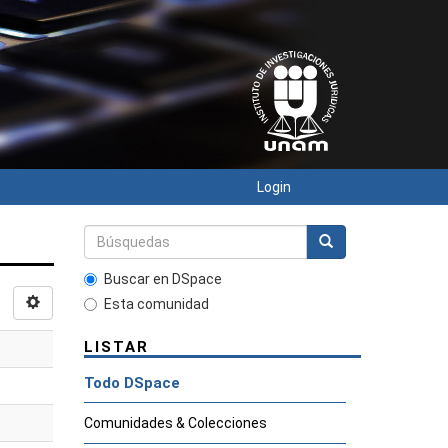
Login
Buscar en DSpace
Esta comunidad
LISTAR
Todo DSpace
Comunidades & Colecciones