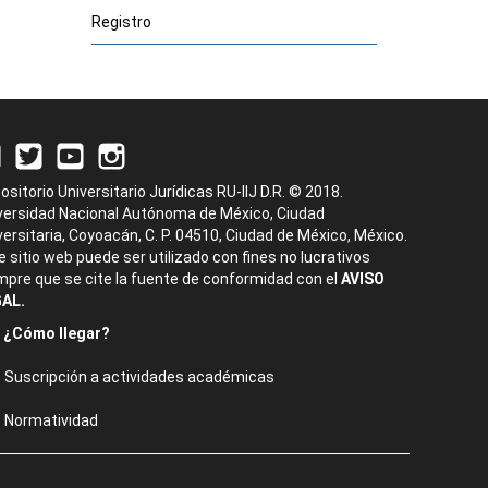
Registro
ositorio Universitario Jurídicas RU-IIJ D.R. © 2018.
versidad Nacional Autónoma de México, Ciudad
versitaria, Coyoacán, C. P. 04510, Ciudad de México, México.
e sitio web puede ser utilizado con fines no lucrativos
mpre que se cite la fuente de conformidad con el
AVISO
AL.
¿Cómo llegar?
Suscripción a actividades académicas
Normatividad