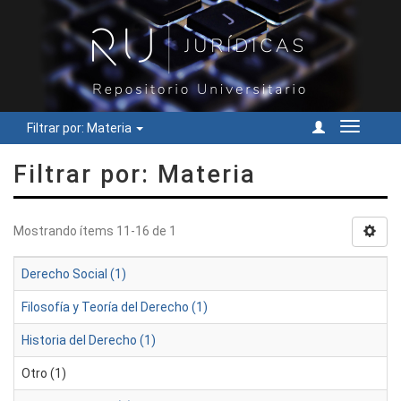
Filtrar por: Materia
Cambiar
navegac
Filtrar por: Materia
Mostrando ítems 11-16 de 1
Derecho Social (1)
Filosofía y Teoría del Derecho (1)
Historia del Derecho (1)
Otro (1)