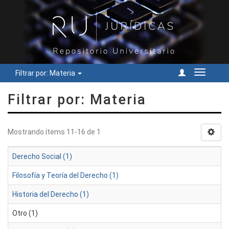
Filtrar por: Materia
Cambiar
navegac
Filtrar por: Materia
Mostrando ítems 11-16 de 1
Derecho Social (1)
Filosofía y Teoría del Derecho (1)
Historia del Derecho (1)
Otro (1)