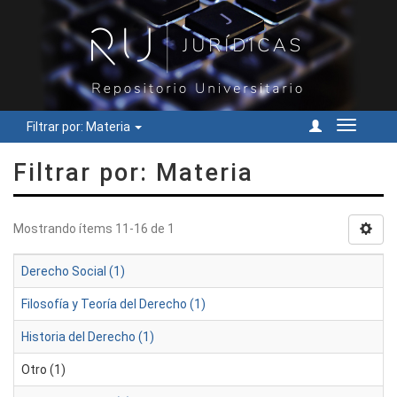
Filtrar por: Materia
Cambiar
navegac
Filtrar por: Materia
Mostrando ítems 11-16 de 1
Derecho Social (1)
Filosofía y Teoría del Derecho (1)
Historia del Derecho (1)
Otro (1)