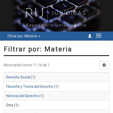
Filtrar por: Materia
Cambiar
navegac
Filtrar por: Materia
Mostrando ítems 11-16 de 1
Derecho Social (1)
Filosofía y Teoría del Derecho (1)
Historia del Derecho (1)
Otro (1)