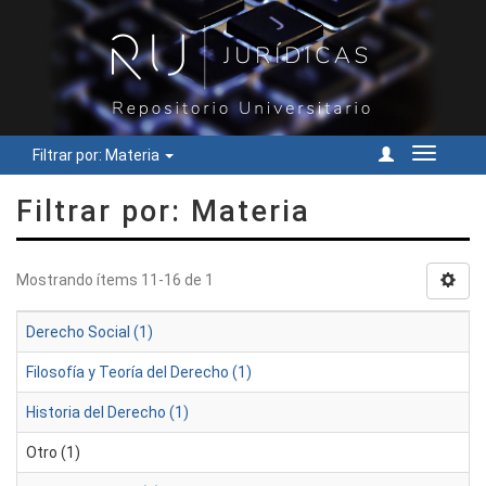
Filtrar por: Materia
Cambiar
navegac
Filtrar por: Materia
Mostrando ítems 11-16 de 1
Derecho Social (1)
Filosofía y Teoría del Derecho (1)
Historia del Derecho (1)
Otro (1)