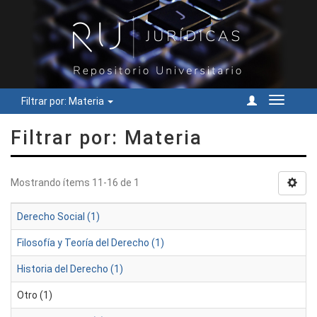
Filtrar por: Materia
Cambiar
navegac
Filtrar por: Materia
Mostrando ítems 11-16 de 1
Derecho Social (1)
Filosofía y Teoría del Derecho (1)
Historia del Derecho (1)
Otro (1)