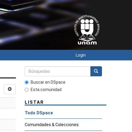
Login
Buscar en DSpace
Esta comunidad
LISTAR
Todo DSpace
Comunidades & Colecciones