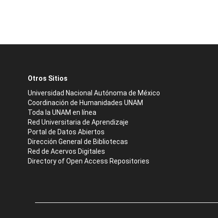
Otros Sitios
Universidad Nacional Autónoma de México
Coordinación de Humanidades UNAM
Toda la UNAM en línea
Red Universitaria de Aprendizaje
Portal de Datos Abiertos
Dirección General de Bibliotecas
Red de Acervos Digitales
Directory of Open Access Repositories