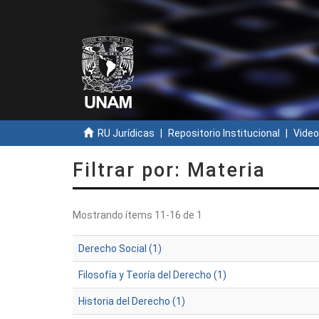
RU Jurídicas
Repositorio Institucional
Video
Filtrar por: Materia
Mostrando ítems 11-16 de 1
Derecho Social (1)
Filosofía y Teoría del Derecho (1)
Historia del Derecho (1)