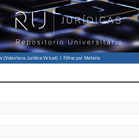
s (Videoteca Jurídica Virtual)
Filtrar por: Materia