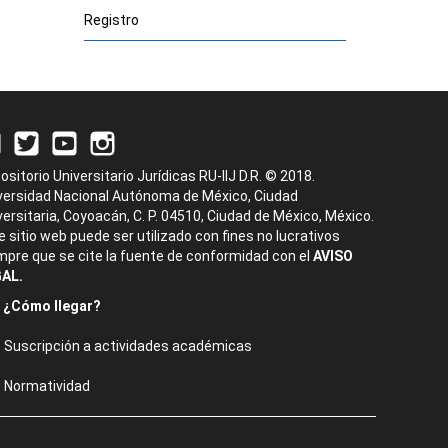
Registro
ositorio Universitario Jurídicas RU-IIJ D.R. © 2018.
versidad Nacional Autónoma de México, Ciudad
versitaria, Coyoacán, C. P. 04510, Ciudad de México, México.
e sitio web puede ser utilizado con fines no lucrativos
mpre que se cite la fuente de conformidad con el
AVISO
AL.
¿Cómo llegar?
Suscripción a actividades académicas
Normatividad