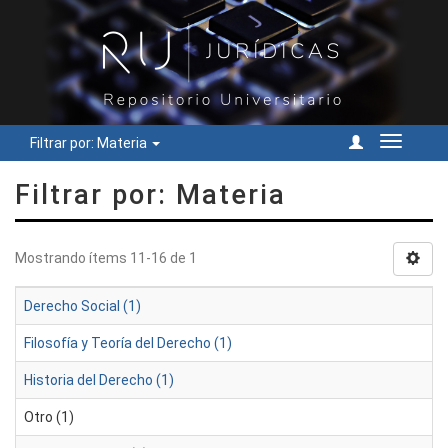
Filtrar por: Materia
Cambiar
navegac
Filtrar por: Materia
Mostrando ítems 11-16 de 1
Derecho Social (1)
Filosofía y Teoría del Derecho (1)
Historia del Derecho (1)
Otro (1)