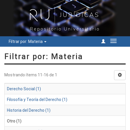
Filtrar por: Materia
Cambiar
navegac
Filtrar por: Materia
Mostrando ítems 11-16 de 1
Derecho Social (1)
Filosofía y Teoría del Derecho (1)
Historia del Derecho (1)
Otro (1)