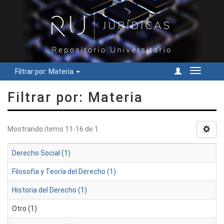
Filtrar por: Materia
Cambiar
navegac
Filtrar por: Materia
Mostrando ítems 11-16 de 1
Derecho Social (1)
Filosofía y Teoría del Derecho (1)
Historia del Derecho (1)
Otro (1)