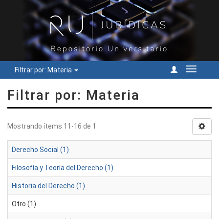
Filtrar por: Materia
Cambiar
navegac
Filtrar por: Materia
Mostrando ítems 11-16 de 1
Derecho Social (1)
Filosofía y Teoría del Derecho (1)
Historia del Derecho (1)
Otro (1)