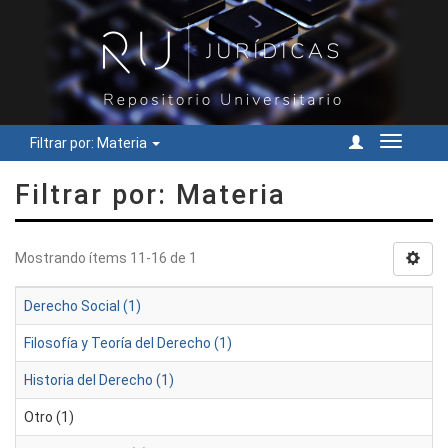
Filtrar por: Materia
Cambiar
navegac
Filtrar por: Materia
Mostrando ítems 11-16 de 1
Derecho Social (1)
Filosofía y Teoría del Derecho (1)
Historia del Derecho (1)
Otro (1)