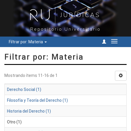
Filtrar por: Materia
Cambiar
navegac
Filtrar por: Materia
Mostrando ítems 11-16 de 1
Derecho Social (1)
Filosofía y Teoría del Derecho (1)
Historia del Derecho (1)
Otro (1)