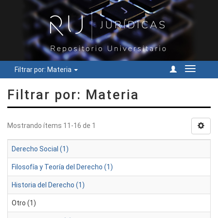
Filtrar por: Materia
Cambiar
navegac
Filtrar por: Materia
Mostrando ítems 11-16 de 1
Derecho Social (1)
Filosofía y Teoría del Derecho (1)
Historia del Derecho (1)
Otro (1)