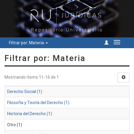
Filtrar por: Materia
Cambiar
navegac
Filtrar por: Materia
Mostrando ítems 11-16 de 1
Derecho Social (1)
Filosofía y Teoría del Derecho (1)
Historia del Derecho (1)
Otro (1)