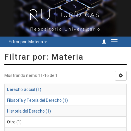
Filtrar por: Materia
Cambiar
navegac
Filtrar por: Materia
Mostrando ítems 11-16 de 1
Derecho Social (1)
Filosofía y Teoría del Derecho (1)
Historia del Derecho (1)
Otro (1)