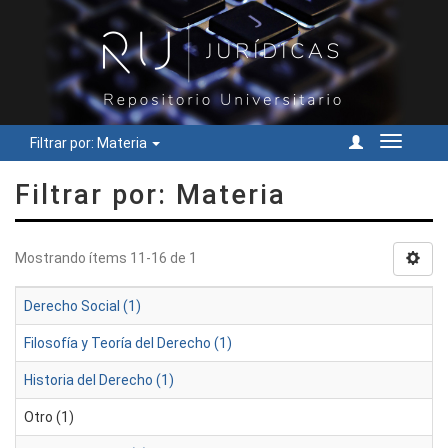
Filtrar por: Materia
Cambiar
navegac
Filtrar por: Materia
Mostrando ítems 11-16 de 1
Derecho Social (1)
Filosofía y Teoría del Derecho (1)
Historia del Derecho (1)
Otro (1)