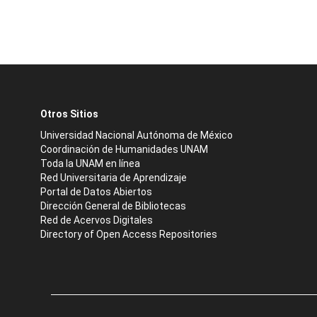
Otros Sitios
Universidad Nacional Autónoma de México
Coordinación de Humanidades UNAM
Toda la UNAM en línea
Red Universitaria de Aprendizaje
Portal de Datos Abiertos
Dirección General de Bibliotecas
Red de Acervos Digitales
Directory of Open Access Repositories