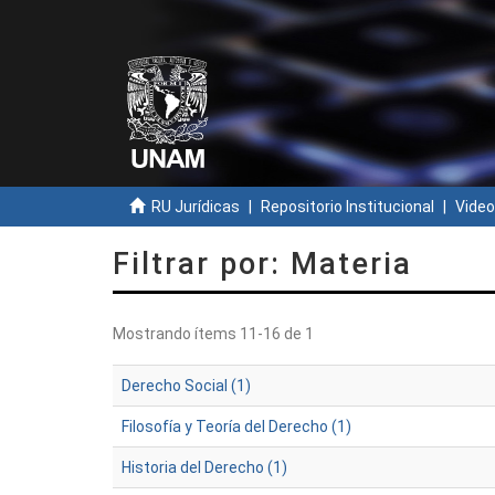
RU Jurídicas
Repositorio Institucional
Video
Filtrar por: Materia
Mostrando ítems 11-16 de 1
Derecho Social (1)
Filosofía y Teoría del Derecho (1)
Historia del Derecho (1)