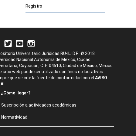
Registro
ositorio Universitario Jurídicas RU-IIJ D.R. © 2018.
versidad Nacional Autónoma de México, Ciudad
versitaria, Coyoacán, C. P. 04510, Ciudad de México, México.
e sitio web puede ser utilizado con fines no lucrativos
mpre que se cite la fuente de conformidad con el
AVISO
AL.
¿Cómo llegar?
Suscripción a actividades académicas
Normatividad