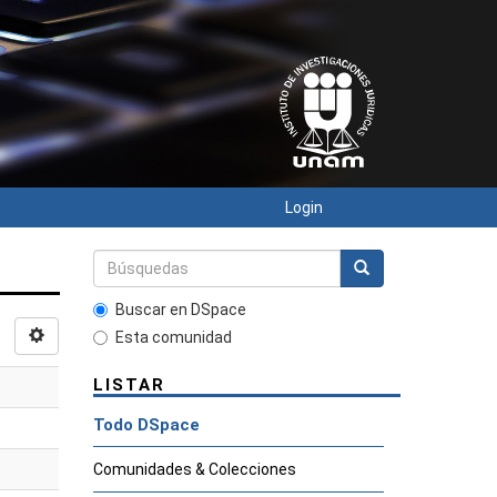
Login
Buscar en DSpace
Esta comunidad
LISTAR
Todo DSpace
Comunidades & Colecciones