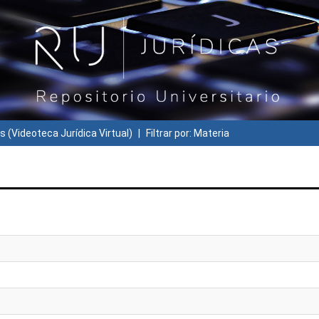
s (Videoteca Jurídica Virtual)
Filtrar por: Materia