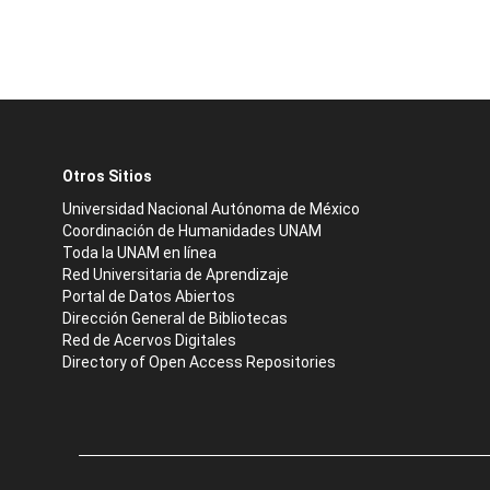
Otros Sitios
Universidad Nacional Autónoma de México
Coordinación de Humanidades UNAM
Toda la UNAM en línea
Red Universitaria de Aprendizaje
Portal de Datos Abiertos
Dirección General de Bibliotecas
Red de Acervos Digitales
Directory of Open Access Repositories