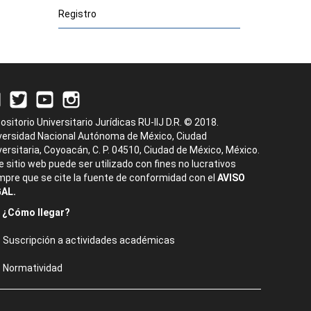
Registro
ositorio Universitario Jurídicas RU-IIJ D.R. © 2018.
versidad Nacional Autónoma de México, Ciudad
versitaria, Coyoacán, C. P. 04510, Ciudad de México, México.
e sitio web puede ser utilizado con fines no lucrativos
mpre que se cite la fuente de conformidad con el
AVISO
AL.
¿Cómo llegar?
Suscripción a actividades académicas
Normatividad