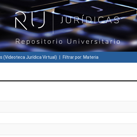
s (Videoteca Jurídica Virtual)
Filtrar por: Materia