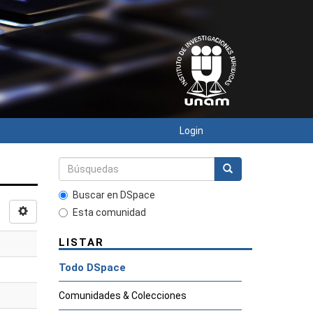
Login
Buscar en DSpace
Esta comunidad
LISTAR
Todo DSpace
Comunidades & Colecciones