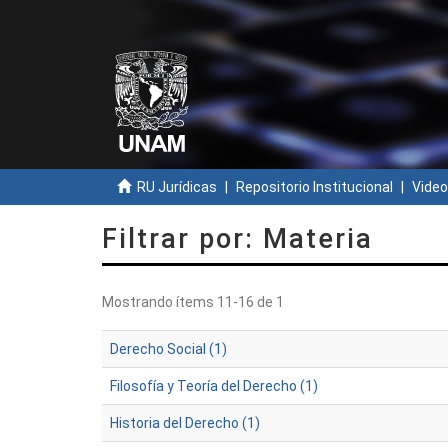
RU Jurídicas
Repositorio Institucional
Video
Filtrar por: Materia
Mostrando ítems 11-16 de 1
Derecho Social (1)
Filosofía y Teoría del Derecho (1)
Historia del Derecho (1)