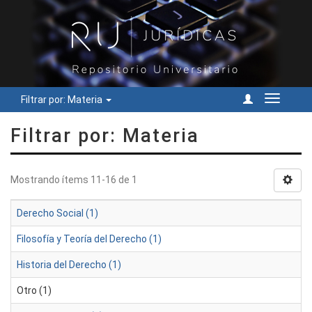
Filtrar por: Materia
Cambiar
navegac
Filtrar por: Materia
Mostrando ítems 11-16 de 1
Derecho Social (1)
Filosofía y Teoría del Derecho (1)
Historia del Derecho (1)
Otro (1)