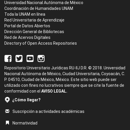
Universidad Nacional Autónoma de México
Coordinación de Humanidades UNAM
Toda la UNAM en línea
Red Universitaria de Aprendizaje
Portal de Datos Abiertos
Dirección General de Bibliotecas
Red de Acervos Digitales
Directory of Open Access Repositories
Repositorio Universitario Jurídicas RU-IIJ D.R. © 2018. Universidad
Nacional Autónoma de México, Ciudad Universitaria, Coyoacán, C.
P. 04510, Ciudad de México, México. Este sitio web puede ser
utilizado con fines no lucrativos siempre que se cite la fuente de
conformidad con el
AVISO LEGAL.
¿Cómo llegar?
Suscripción a actividades académicas
Normatividad