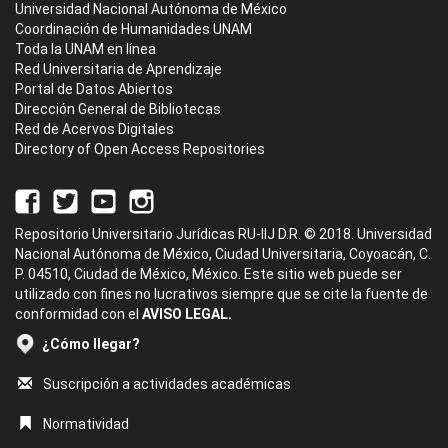
Universidad Nacional Autónoma de México
Coordinación de Humanidades UNAM
Toda la UNAM en línea
Red Universitaria de Aprendizaje
Portal de Datos Abiertos
Dirección General de Bibliotecas
Red de Acervos Digitales
Directory of Open Access Repositories
Repositorio Universitario Jurídicas RU-IIJ D.R. © 2018. Universidad
Nacional Autónoma de México, Ciudad Universitaria, Coyoacán, C.
P. 04510, Ciudad de México, México. Este sitio web puede ser
utilizado con fines no lucrativos siempre que se cite la fuente de
conformidad con el
AVISO LEGAL.
¿Cómo llegar?
Suscripción a actividades académicas
Normatividad