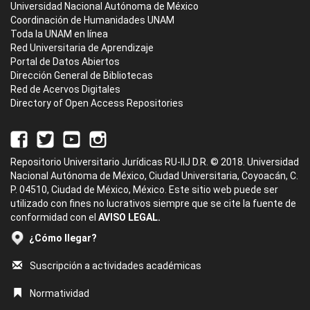
Universidad Nacional Autónoma de México
Coordinación de Humanidades UNAM
Toda la UNAM en línea
Red Universitaria de Aprendizaje
Portal de Datos Abiertos
Dirección General de Bibliotecas
Red de Acervos Digitales
Directory of Open Access Repositories
Repositorio Universitario Jurídicas RU-IIJ D.R. © 2018. Universidad
Nacional Autónoma de México, Ciudad Universitaria, Coyoacán, C.
P. 04510, Ciudad de México, México. Este sitio web puede ser
utilizado con fines no lucrativos siempre que se cite la fuente de
conformidad con el
AVISO LEGAL.
¿Cómo llegar?
Suscripción a actividades académicas
Normatividad