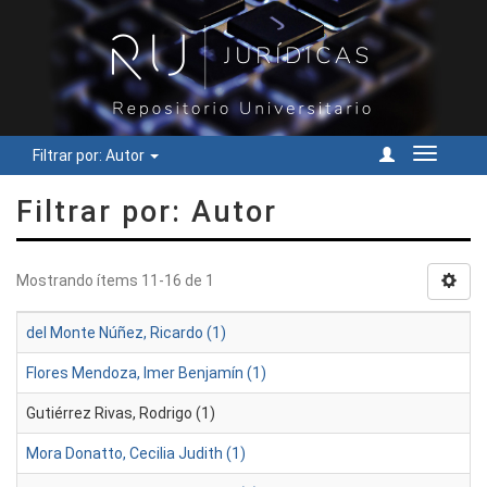
Filtrar por: Autor
Cambiar
navegac
Filtrar por: Autor
Mostrando ítems 11-16 de 1
del Monte Núñez, Ricardo (1)
Flores Mendoza, Imer Benjamín (1)
Gutiérrez Rivas, Rodrigo (1)
Mora Donatto, Cecilia Judith (1)