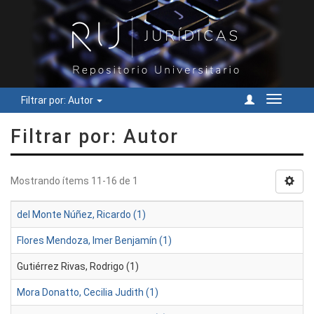
Filtrar por: Autor
Cambiar
navegac
Filtrar por: Autor
Mostrando ítems 11-16 de 1
del Monte Núñez, Ricardo (1)
Flores Mendoza, Imer Benjamín (1)
Gutiérrez Rivas, Rodrigo (1)
Mora Donatto, Cecilia Judith (1)