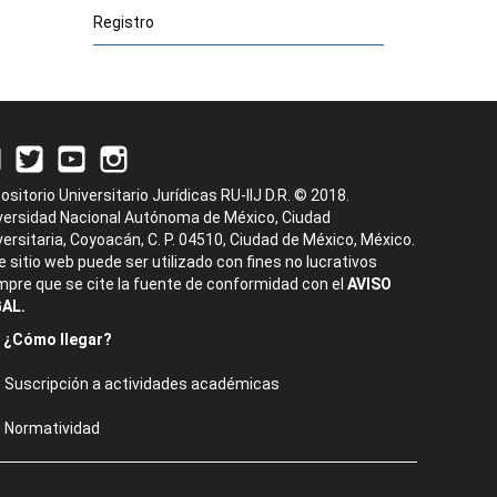
Registro
ositorio Universitario Jurídicas RU-IIJ D.R. © 2018.
versidad Nacional Autónoma de México, Ciudad
versitaria, Coyoacán, C. P. 04510, Ciudad de México, México.
e sitio web puede ser utilizado con fines no lucrativos
mpre que se cite la fuente de conformidad con el
AVISO
AL.
¿Cómo llegar?
Suscripción a actividades académicas
Normatividad