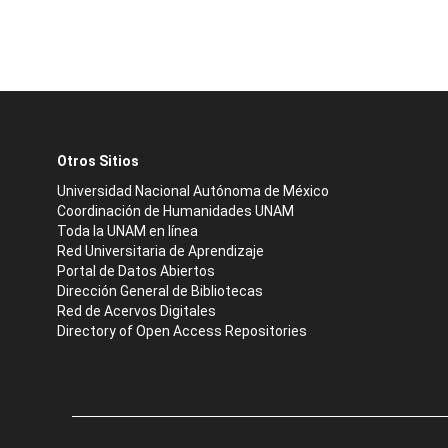
Otros Sitios
Universidad Nacional Autónoma de México
Coordinación de Humanidades UNAM
Toda la UNAM en línea
Red Universitaria de Aprendizaje
Portal de Datos Abiertos
Dirección General de Bibliotecas
Red de Acervos Digitales
Directory of Open Access Repositories