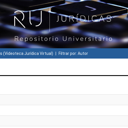
s (Videoteca Jurídica Virtual)
Filtrar por: Autor