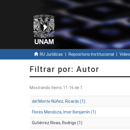
RU Jurídicas
Repositorio Institucional
Video
Filtrar por: Autor
Mostrando ítems 11-16 de 1
del Monte Núñez, Ricardo (1)
Flores Mendoza, Imer Benjamín (1)
Gutiérrez Rivas, Rodrigo (1)