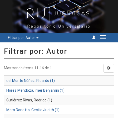
Filtrar por: Autor
Cambiar
navegac
Filtrar por: Autor
Mostrando ítems 11-16 de 1
del Monte Núñez, Ricardo (1)
Flores Mendoza, Imer Benjamín (1)
Gutiérrez Rivas, Rodrigo (1)
Mora Donatto, Cecilia Judith (1)