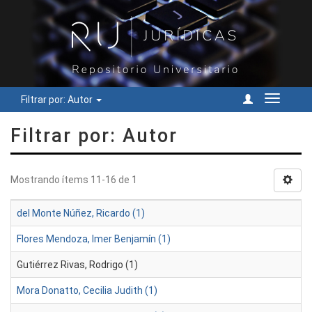
Filtrar por: Autor
Cambiar
navegac
Filtrar por: Autor
Mostrando ítems 11-16 de 1
del Monte Núñez, Ricardo (1)
Flores Mendoza, Imer Benjamín (1)
Gutiérrez Rivas, Rodrigo (1)
Mora Donatto, Cecilia Judith (1)