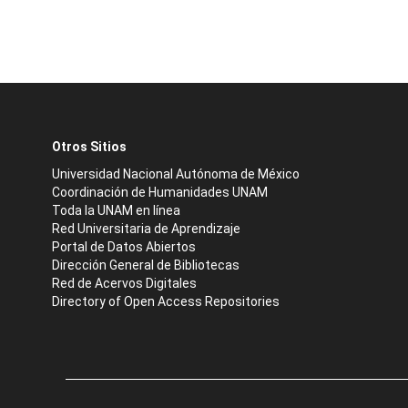
Otros Sitios
Universidad Nacional Autónoma de México
Coordinación de Humanidades UNAM
Toda la UNAM en línea
Red Universitaria de Aprendizaje
Portal de Datos Abiertos
Dirección General de Bibliotecas
Red de Acervos Digitales
Directory of Open Access Repositories