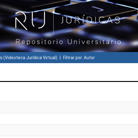
s (Videoteca Jurídica Virtual)
Filtrar por: Autor