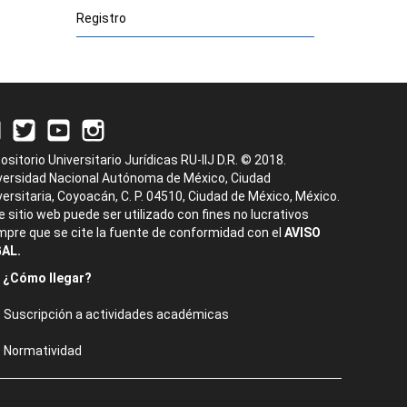
Registro
ositorio Universitario Jurídicas RU-IIJ D.R. © 2018.
versidad Nacional Autónoma de México, Ciudad
versitaria, Coyoacán, C. P. 04510, Ciudad de México, México.
e sitio web puede ser utilizado con fines no lucrativos
mpre que se cite la fuente de conformidad con el
AVISO
AL.
¿Cómo llegar?
Suscripción a actividades académicas
Normatividad