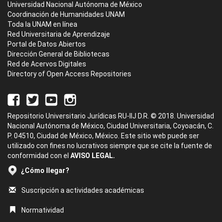
Universidad Nacional Autónoma de México
Coordinación de Humanidades UNAM
Toda la UNAM en línea
Red Universitaria de Aprendizaje
Portal de Datos Abiertos
Dirección General de Bibliotecas
Red de Acervos Digitales
Directory of Open Access Repositories
Repositorio Universitario Jurídicas RU-IIJ D.R. © 2018. Universidad
Nacional Autónoma de México, Ciudad Universitaria, Coyoacán, C.
P. 04510, Ciudad de México, México. Este sitio web puede ser
utilizado con fines no lucrativos siempre que se cite la fuente de
conformidad con el
AVISO LEGAL.
¿Cómo llegar?
Suscripción a actividades académicas
Normatividad