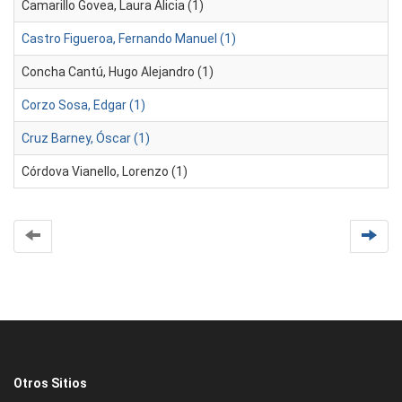
Camarillo Govea, Laura Alicia (1)
Castro Figueroa, Fernando Manuel (1)
Concha Cantú, Hugo Alejandro (1)
Corzo Sosa, Edgar (1)
Cruz Barney, Óscar (1)
Córdova Vianello, Lorenzo (1)
Otros Sitios