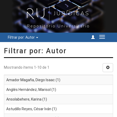
Filtrar por: Autor
Cambiar
navegac
Filtrar por: Autor
Mostrando ítems 1-10 de 1
Amador Magaña, Diego Isaac (1)
Anglés Hernández, Marisol (1)
Ansolabehere, Karina (1)
Astudillo Reyes, César Iván (1)