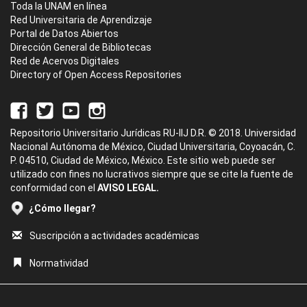
Toda la UNAM en línea
Red Universitaria de Aprendizaje
Portal de Datos Abiertos
Dirección General de Bibliotecas
Red de Acervos Digitales
Directory of Open Access Repositories
Repositorio Universitario Jurídicas RU-IIJ D.R. © 2018. Universidad
Nacional Autónoma de México, Ciudad Universitaria, Coyoacán, C.
P. 04510, Ciudad de México, México. Este sitio web puede ser
utilizado con fines no lucrativos siempre que se cite la fuente de
conformidad con el
AVISO LEGAL.
¿Cómo llegar?
Suscripción a actividades académicas
Normatividad