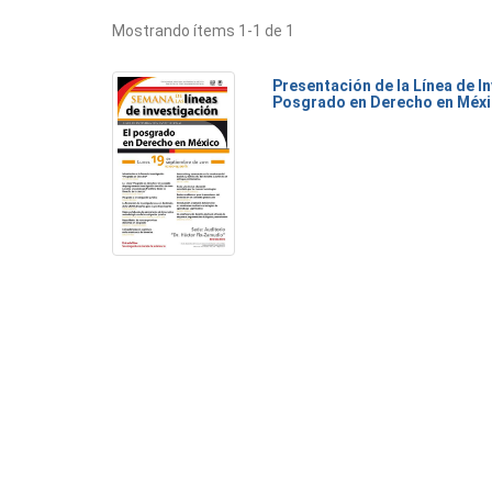
Mostrando ítems 1-1 de 1
Presentación de la Línea de I
Posgrado en Derecho en Méx