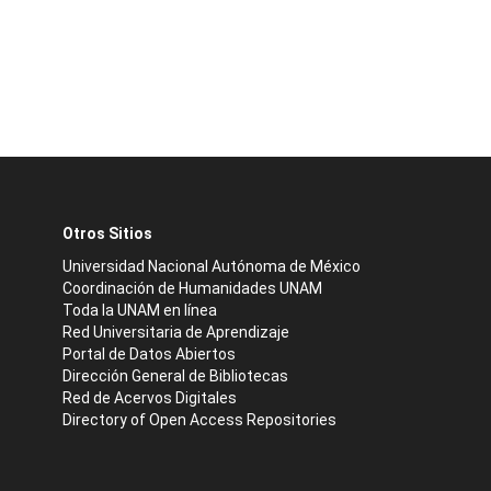
Otros Sitios
Universidad Nacional Autónoma de México
Coordinación de Humanidades UNAM
Toda la UNAM en línea
Red Universitaria de Aprendizaje
Portal de Datos Abiertos
Dirección General de Bibliotecas
Red de Acervos Digitales
Directory of Open Access Repositories