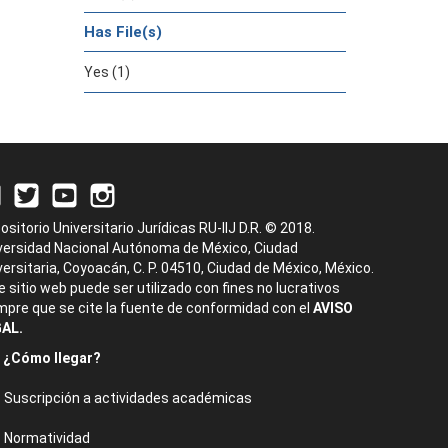
Has File(s)
Yes (1)
ositorio Universitario Jurídicas RU-IIJ D.R. © 2018.
versidad Nacional Autónoma de México, Ciudad
versitaria, Coyoacán, C. P. 04510, Ciudad de México, México.
e sitio web puede ser utilizado con fines no lucrativos
mpre que se cite la fuente de conformidad con el
AVISO
AL.
¿Cómo llegar?
Suscripción a actividades académicas
Normatividad