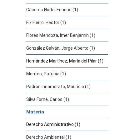
Cáceres Nieto, Enrique (1)
Fix Fierro, Héctor (1)
Flores Mendoza, Imer Benjamín (1)
González Galván, Jorge Alberto (1)
Hernández Martínez, María del Pilar (1)
Montes, Patricia (1)
Padrón Innamorato, Mauricio (1)
Silva Forné, Carlos (1)
Materia
Derecho Administrativo (1)
Derecho Ambiental (1)