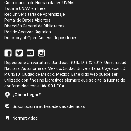
Coordinación de Humanidades UNAM
Toda la UNAM en línea
Red Universitaria de Aprendizaje
Portal de Datos Abiertos
Dirección General de Bibliotecas
Red de Acervos Digitales
Directory of Open Access Repositories
Repositorio Universitario Jurídicas RU-IIJ D.R. © 2018. Universidad
Nacional Autónoma de México, Ciudad Universitaria, Coyoacán, C.
P. 04510, Ciudad de México, México. Este sitio web puede ser
utilizado con fines no lucrativos siempre que se cite la fuente de
conformidad con el
AVISO LEGAL.
¿Cómo llegar?
Suscripción a actividades académicas
Normatividad