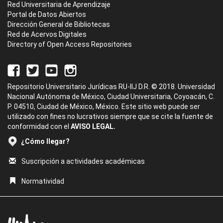
Red Universitaria de Aprendizaje
Portal de Datos Abiertos
Dirección General de Bibliotecas
Red de Acervos Digitales
Directory of Open Access Repositories
Repositorio Universitario Jurídicas RU-IIJ D.R. © 2018. Universidad
Nacional Autónoma de México, Ciudad Universitaria, Coyoacán, C.
P. 04510, Ciudad de México, México. Este sitio web puede ser
utilizado con fines no lucrativos siempre que se cite la fuente de
conformidad con el
AVISO LEGAL.
¿Cómo llegar?
Suscripción a actividades académicas
Normatividad