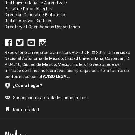
Red Universitaria de Aprendizaje
Portal de Datos Abiertos
Dirección General de Bibliotecas
Red de Acervos Digitales
Directory of Open Access Repositories
Repositorio Universitario Jurídicas RU-IIJ D.R. © 2018. Universidad
Nacional Autónoma de México, Ciudad Universitaria, Coyoacán, C.
P. 04510, Ciudad de México, México. Este sitio web puede ser
utilizado con fines no lucrativos siempre que se cite la fuente de
conformidad con el
AVISO LEGAL.
¿Cómo llegar?
Suscripción a actividades académicas
Normatividad